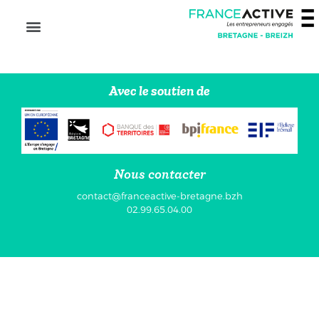
Avec le soutien de
Nous contacter
contact@franceactive-bretagne.bzh
02.99.65.04.00