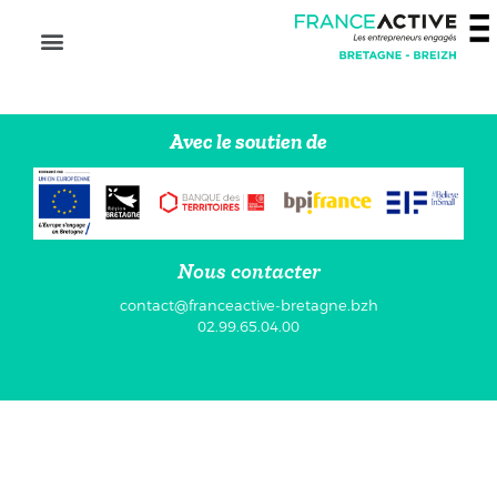
Avec le soutien de
Nous contacter
contact@franceactive-bretagne.bzh
02.99.65.04.00