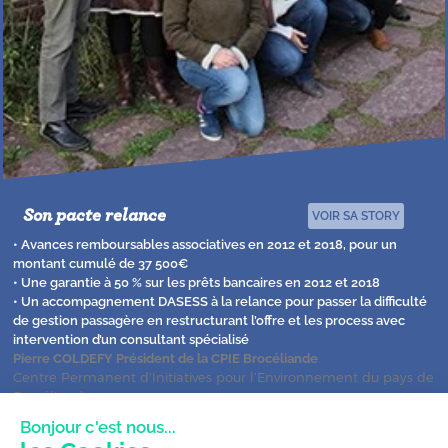
Son pacte relance
VOIR SA STORY
• Avances remboursables associatives en 2012 et 2018, pour un
montant cumulé de 37 500€
• Une garantie à 50 % sur les prêts bancaires en 2012 et 2018
• Un accompagnement DASESS à la relance pour passer la difficulté
de gestion passagère en restructurant l’offre et les process avec
intervention d’un consultant spécialisé
Pierre COLDEFY Président de la CPIE Brocéliande
Centre Permanent d’Initiatives pour l’Environnement du pays de
Brocéliande
Bonjour c'est nous...
Avec le soutien de